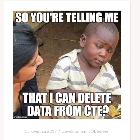
15 kwietnia 2017
Development
,
SQL Server