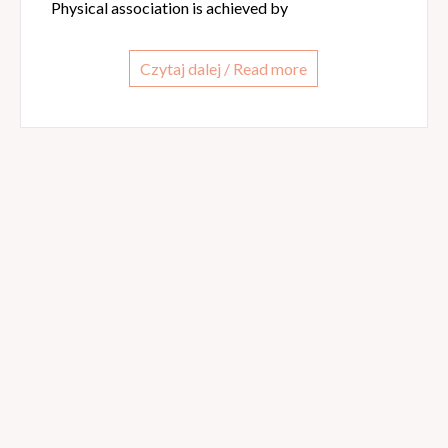
Physical association is achieved by
Czytaj dalej / Read more