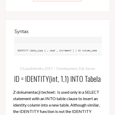
13 października 2017
Development
,
SQL Server
ID = IDENTITY(int, 1,1) INTO Tabela
Z dokumentacji technet: Is used only in a SELECT
statement with an INTO table clause to insert an
identity column into a new table. Although similar,
the IDENTITY function is not the IDENTITY