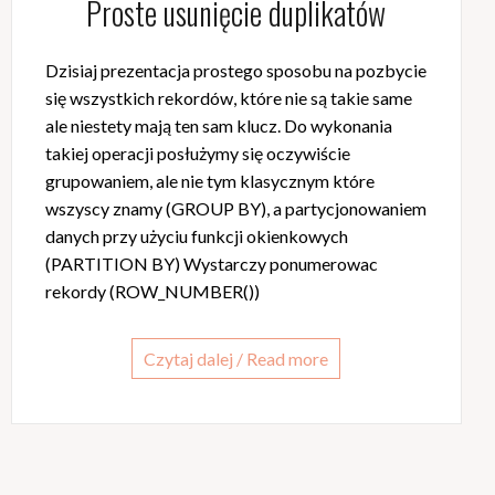
Proste usunięcie duplikatów
Dzisiaj prezentacja prostego sposobu na pozbycie
się wszystkich rekordów, które nie są takie same
ale niestety mają ten sam klucz. Do wykonania
takiej operacji posłużymy się oczywiście
grupowaniem, ale nie tym klasycznym które
wszyscy znamy (GROUP BY), a partycjonowaniem
danych przy użyciu funkcji okienkowych
(PARTITION BY) Wystarczy ponumerowac
rekordy (ROW_NUMBER())
Czytaj dalej / Read more