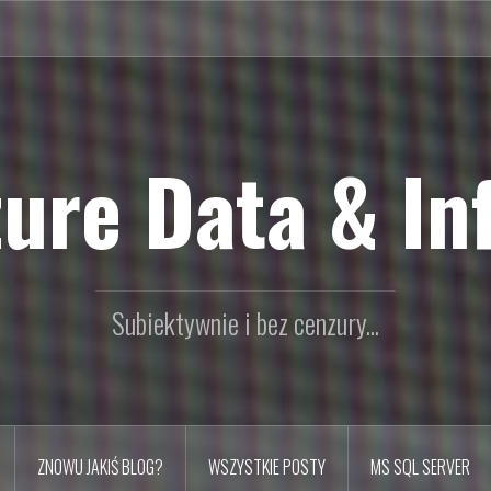
ure Data & In
Subiektywnie i bez cenzury...
ZNOWU JAKIŚ BLOG?
WSZYSTKIE POSTY
MS SQL SERVER