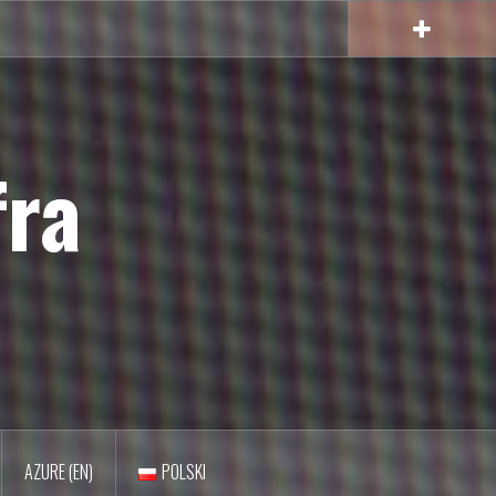
fra
AZURE (EN)
POLSKI