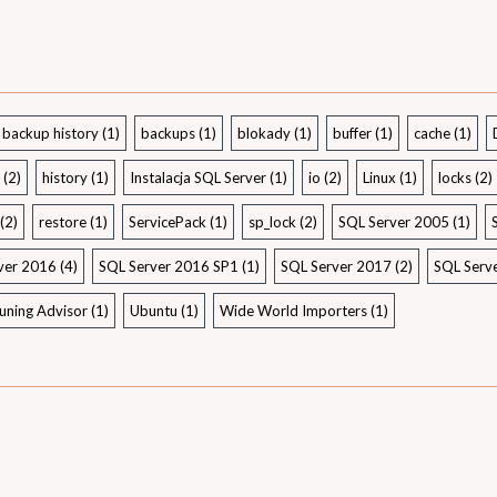
backup history
(1)
backups
(1)
blokady
(1)
buffer
(1)
cache
(1)
(2)
history
(1)
Instalacja SQL Server
(1)
io
(2)
Linux
(1)
locks
(2)
(2)
restore
(1)
ServicePack
(1)
sp_lock
(2)
SQL Server 2005
(1)
ver 2016
(4)
SQL Server 2016 SP1
(1)
SQL Server 2017
(2)
SQL Serv
uning Advisor
(1)
Ubuntu
(1)
Wide World Importers
(1)