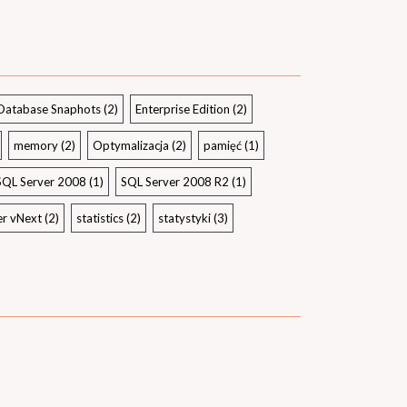
Database Snaphots
(2)
Enterprise Edition
(2)
memory
(2)
Optymalizacja
(2)
pamięć
(1)
SQL Server 2008
(1)
SQL Server 2008 R2
(1)
er vNext
(2)
statistics
(2)
statystyki
(3)