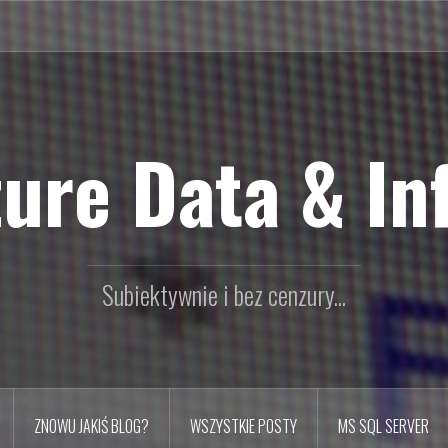
ure Data & In
Subiektywnie i bez cenzury...
ZNOWU JAKIŚ BLOG?
WSZYSTKIE POSTY
MS SQL SERVER