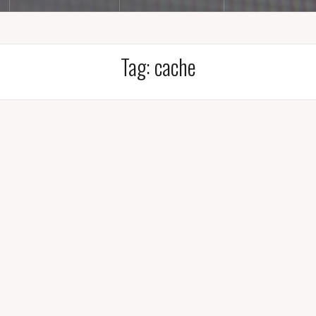
Tag:
cache