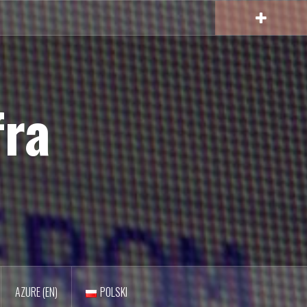
fra
AZURE (EN)
POLSKI