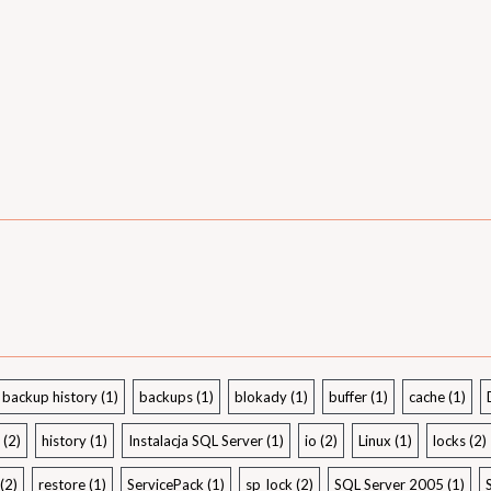
backup history
(1)
backups
(1)
blokady
(1)
buffer
(1)
cache
(1)
(2)
history
(1)
Instalacja SQL Server
(1)
io
(2)
Linux
(1)
locks
(2)
(2)
restore
(1)
ServicePack
(1)
sp_lock
(2)
SQL Server 2005
(1)