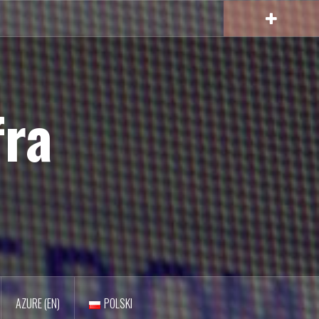
fra
AZURE (EN)
POLSKI