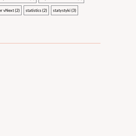
er vNext
(2)
statistics
(2)
statystyki
(3)