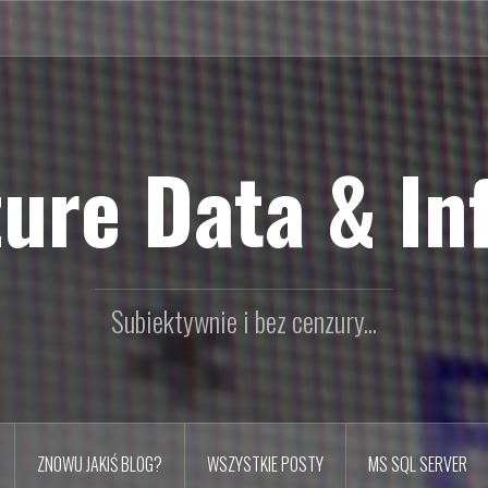
ure Data & In
Subiektywnie i bez cenzury...
ZNOWU JAKIŚ BLOG?
WSZYSTKIE POSTY
MS SQL SERVER