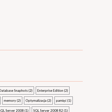
Database Snaphots
(2)
Enterprise Edition
(2)
memory
(2)
Optymalizacja
(2)
pamięć
(1)
SQL Server 2008
(1)
SQL Server 2008 R2
(1)