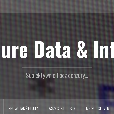
ure Data & In
Subiektywnie i bez cenzury...
ZNOWU JAKIŚ BLOG?
WSZYSTKIE POSTY
MS SQL SERVER