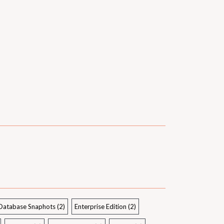
Database Snaphots
(2)
Enterprise Edition
(2)