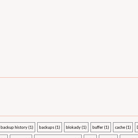
backup history
(1)
backups
(1)
blokady
(1)
buffer
(1)
cache
(1)