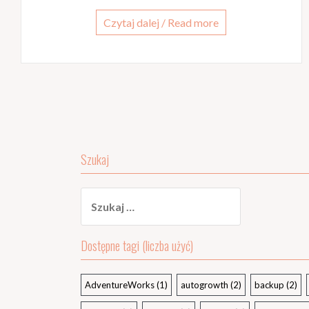
Czytaj dalej / Read more
Szukaj
Szukaj:
Dostępne tagi (liczba użyć)
AdventureWorks
(1)
autogrowth
(2)
backup
(2)