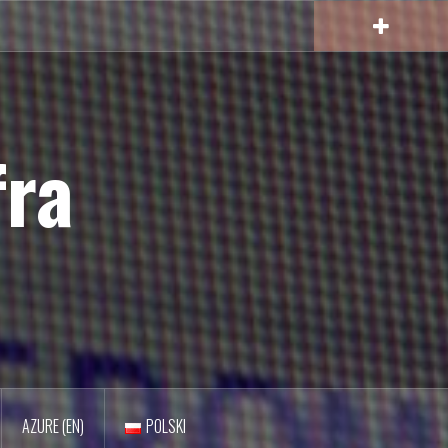
fra
AZURE (EN)
POLSKI