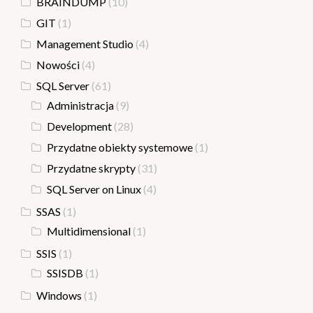
BRAINDUMP
(10)
GIT
(1)
Management Studio
(4)
Nowości
(4)
SQL Server
(61)
Administracja
(9)
Development
(28)
Przydatne obiekty systemowe
(1)
Przydatne skrypty
(31)
SQL Server on Linux
(4)
SSAS
(1)
Multidimensional
(1)
SSIS
(1)
SSISDB
(1)
Windows
(1)