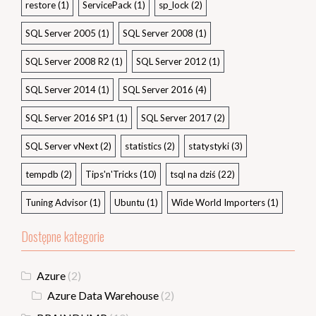
restore
(1)
ServicePack
(1)
sp_lock
(2)
SQL Server 2005
(1)
SQL Server 2008
(1)
SQL Server 2008 R2
(1)
SQL Server 2012
(1)
SQL Server 2014
(1)
SQL Server 2016
(4)
SQL Server 2016 SP1
(1)
SQL Server 2017
(2)
SQL Server vNext
(2)
statistics
(2)
statystyki
(3)
tempdb
(2)
Tips'n'Tricks
(10)
tsql na dziś
(22)
Tuning Advisor
(1)
Ubuntu
(1)
Wide World Importers
(1)
Dostępne kategorie
Azure
(2)
Azure Data Warehouse
(2)