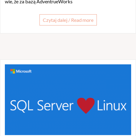
wie, że za bazą AdventrueWorks
Czytaj dalej / Read more