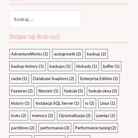
Szukaj:
Dostępne tagi (liczba użyć)
AdventureWorks
(1)
autogrowth
(2)
backup
(2)
backup history
(1)
backups
(1)
blokady
(1)
buffer
(1)
cache
(1)
Database Snaphots
(2)
Enterprise Edition
(2)
Features
(2)
filestats
(1)
funkcje
(5)
funkcje okna
(2)
history
(1)
Instalacja SQL Server
(1)
io
(2)
Linux
(1)
locks
(2)
memory
(2)
Optymalizacja
(2)
pamięć
(1)
partitions
(2)
performance
(3)
Performance tuning
(2)