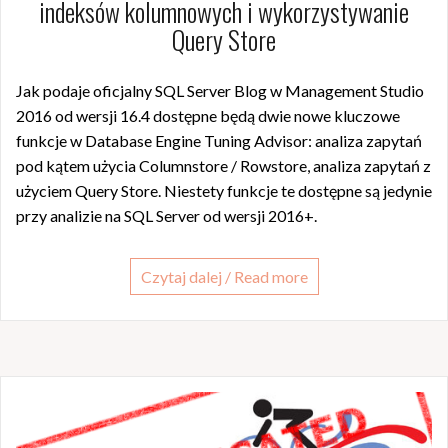
indeksów kolumnowych i wykorzystywanie
Query Store
Jak podaje oficjalny SQL Server Blog w Management Studio
2016 od wersji 16.4 dostępne będą dwie nowe kluczowe
funkcje w Database Engine Tuning Advisor: analiza zapytań
pod kątem użycia Columnstore / Rowstore, analiza zapytań z
użyciem Query Store. Niestety funkcje te dostępne są jedynie
przy analizie na SQL Server od wersji 2016+.
Czytaj dalej / Read more