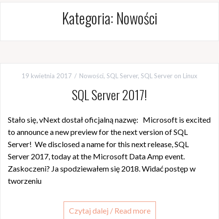
Kategoria:
Nowości
19 kwietnia 2017
Nowości
,
SQL Server
,
SQL Server on Linux
SQL Server 2017!
Stało się, vNext dostał oficjalną nazwę: Microsoft is excited
to announce a new preview for the next version of SQL
Server! We disclosed a name for this next release, SQL
Server 2017, today at the Microsoft Data Amp event.
Zaskoczeni? Ja spodziewałem się 2018. Widać postęp w
tworzeniu
Czytaj dalej / Read more