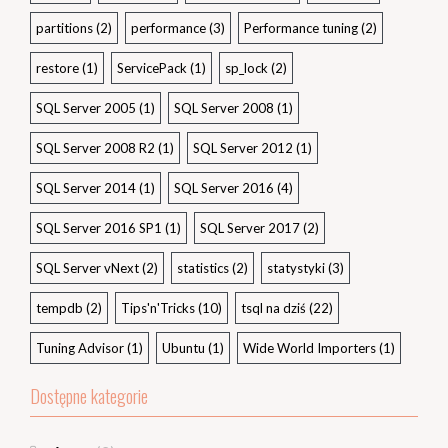
partitions
(2)
performance
(3)
Performance tuning
(2)
restore
(1)
ServicePack
(1)
sp_lock
(2)
SQL Server 2005
(1)
SQL Server 2008
(1)
SQL Server 2008 R2
(1)
SQL Server 2012
(1)
SQL Server 2014
(1)
SQL Server 2016
(4)
SQL Server 2016 SP1
(1)
SQL Server 2017
(2)
SQL Server vNext
(2)
statistics
(2)
statystyki
(3)
tempdb
(2)
Tips'n'Tricks
(10)
tsql na dziś
(22)
Tuning Advisor
(1)
Ubuntu
(1)
Wide World Importers
(1)
Dostępne kategorie