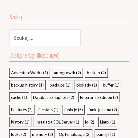
Szukaj
Szukaj:
Dostępne tagi (liczba użyć)
AdventureWorks
(1)
autogrowth
(2)
backup
(2)
backup history
(1)
backups
(1)
blokady
(1)
buffer
(1)
cache
(1)
Database Snaphots
(2)
Enterprise Edition
(2)
Features
(2)
filestats
(1)
funkcje
(5)
funkcje okna
(2)
history
(1)
Instalacja SQL Server
(1)
io
(2)
Linux
(1)
locks
(2)
memory
(2)
Optymalizacja
(2)
pamięć
(1)